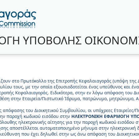
ΟΓΗ ΥΠΟΒΟΛΗΣ ΟΙΚΟΝΟΜΙ
ίζουν στο Πρωτόκολλο της Επιτροπής Κεφαλαιαγοράς (υπόψη της 
λίου τους, με την οποία εξουσιοδοτείται ένας υπεύθυνος και έν
τροπής Κεφαλαιαγοράς. Ειδικότερα, στην εν λόγω απόφαση του Δι
θέση στην Εταιρεία/Πιστωτικό Ίδρυμα, πατρώνυμο, μητρώνυμο, Α.
ς απόφασης του Διοικητικού Συμβουλίου, οι υπόχρεες Εταιρείες
την παροχή κωδικού εισόδου στην
ΗΛΕΚΤΡΟΝΙΚΗ ΕΦΑΡΜΟΓΗ ΥΠΟ
λουθης ηλεκτρονικής αίτησης για την παροχή κωδικού εισόδου 
ησης αποστέλλεται αυτοματοποιημένο μήνυμα στην ηλεκτρονική 
διεύθυνση που έχει δηλωθεί στην ως άνω απόφαση του Διοικητικ