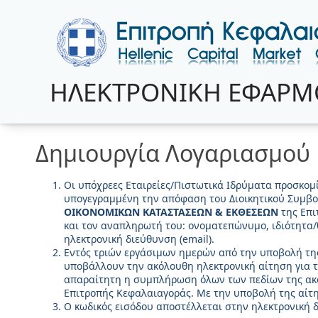
ΗΛΕΚΤΡΟΝΙΚΗ ΕΦΑΡΜ
Δημιουργία Λογαριασμού
Οι υπόχρεες Εταιρείες/Πιστωτικά Ιδρύματα προσκομ
υπογεγραμμένη την απόφαση του Διοικητικού Συμβου
ΟΙΚΟΝΟΜΙΚΩΝ ΚΑΤΑΣΤΑΣΕΩΝ & ΕΚΘΕΣΕΩΝ
της Επι
και τον αναπληρωτή του: ονοματεπώνυμο, ιδιότητα/
ηλεκτρονική διεύθυνση (email).
Εντός τριών εργάσιμων ημερών από την υποβολή τη
υποβάλλουν την ακόλουθη ηλεκτρονική αίτηση για 
απαραίτητη η συμπλήρωση όλων των πεδίων της ακό
Επιτροπής Κεφαλαιαγοράς. Με την υποβολή της αίτ
Ο κωδικός εισόδου αποστέλλεται στην ηλεκτρονική 