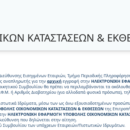
ΚΩΝ ΚΑΤΑΣΤΑΣΕΩΝ & ΕΚΘ
Διεύθυνσης Εισηγμένων Εταιριών, Τμήμα Περιοδικής Πληροφόρηση
ας αναπληρωτής για την
αρχική
εγγραφή στην
ΗΛΕΚΤΡΟΝΙΚΗ ΕΦ
οικητικού Συμβουλίου θα πρέπει να περιλαμβάνονται τα ακόλουθα
Φ.Μ. ή Αριθμός Διαβατηρίου (για αλλοδαπά φυσικά πρόσωπα), τη
/Πιστωτικά Ιδρύματα, μέσω των ως άνω εξουσιοδοτημένων προσώ
ΒΟΛΗΣ ΟΙΚΟΝΟΜΙΚΩΝ ΚΑΤΑΣΤΑΣΕΩΝ & ΕΚΘΕΣΕΩΝ
της Επιτροπ
στην
ΗΛΕΚΤΡΟΝΙΚΗ ΕΦΑΡΜΟΓΗ ΥΠΟΒΟΛΗΣ ΟΙΚΟΝΟΜΙΚΩΝ ΚΑΤΑ
διεύθυνση που δηλώνεται στην αίτηση.
ού Συμβουλίου των υπόχρεων Εταιρειών/Πιστωτικών Ιδρυμάτων.