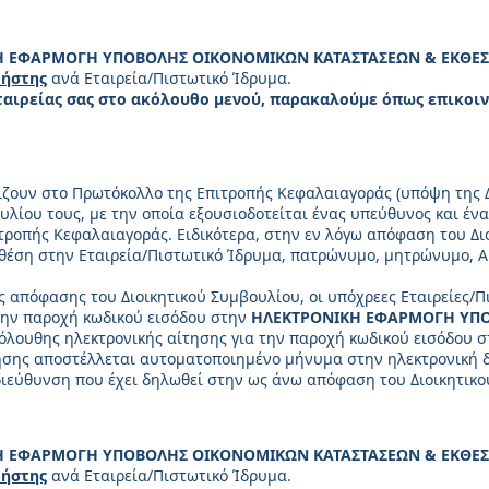
Η ΕΦΑΡΜΟΓΗ ΥΠΟΒΟΛΗΣ ΟΙΚΟΝΟΜΙΚΩΝ ΚΑΤΑΣΤΑΣΕΩΝ & ΕΚΘΕ
ρήστης
ανά Εταιρεία/Πιστωτικό Ίδρυμα.
ταιρείας σας στο ακόλουθο μενού, παρακαλούμε όπως επικοι
ίζουν στο Πρωτόκολλο της Επιτροπής Κεφαλαιαγοράς (υπόψη της 
λίου τους, με την οποία εξουσιοδοτείται ένας υπεύθυνος και έν
τροπής Κεφαλαιαγοράς. Ειδικότερα, στην εν λόγω απόφαση του Δι
θέση στην Εταιρεία/Πιστωτικό Ίδρυμα, πατρώνυμο, μητρώνυμο, Α.
ς απόφασης του Διοικητικού Συμβουλίου, οι υπόχρεες Εταιρείες
την παροχή κωδικού εισόδου στην
ΗΛΕΚΤΡΟΝΙΚΗ ΕΦΑΡΜΟΓΗ ΥΠΟ
λουθης ηλεκτρονικής αίτησης για την παροχή κωδικού εισόδου 
ησης αποστέλλεται αυτοματοποιημένο μήνυμα στην ηλεκτρονική 
διεύθυνση που έχει δηλωθεί στην ως άνω απόφαση του Διοικητικ
Η ΕΦΑΡΜΟΓΗ ΥΠΟΒΟΛΗΣ ΟΙΚΟΝΟΜΙΚΩΝ ΚΑΤΑΣΤΑΣΕΩΝ & ΕΚΘΕ
ρήστης
ανά Εταιρεία/Πιστωτικό Ίδρυμα.