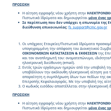
ΠΡΟΣΟΧΗ
Η αίτηση εγγραφής νέου χρήστη στην
ΗΛΕΚΤΡΟΝΙΚ
Πιστωτικά Ιδρύματα και δημιουργείται
μόνο ένας χ
Σε περίπτωση που δεν υπάρχει η επωνυμία της Ε
διεύθυνση επικοινωνίας:
fs_support@cmc.gov.gr
Οι υπόχρεες Εταιρείες/Πιστωτικά Ιδρύματα προσκομ
υπογεγραμμένη την απόφαση του Διοικητικού Συμβου
ΟΙΚΟΝΟΜΙΚΩΝ ΚΑΤΑΣΤΑΣΕΩΝ & ΕΚΘΕΣΕΩΝ
της Επι
και τον αναπληρωτή του: ονοματεπώνυμο, ιδιότητα/
ηλεκτρονική διεύθυνση (email).
Εντός τριών εργάσιμων ημερών από την υποβολή τη
υποβάλλουν την ακόλουθη ηλεκτρονική αίτηση για 
απαραίτητη η συμπλήρωση όλων των πεδίων της ακό
Επιτροπής Κεφαλαιαγοράς. Με την υποβολή της αίτ
Ο κωδικός εισόδου αποστέλλεται στην ηλεκτρονική 
ΠΡΟΣΟΧΗ
Η αίτηση εγγραφής νέου χρήστη στην
ΗΛΕΚΤΡΟΝΙΚ
Πιστωτικά Ιδρύματα και δημιουργείται
μόνο ένας χ