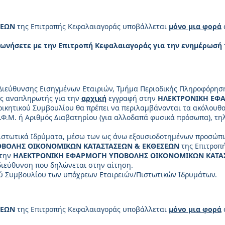
ΣΕΩΝ
της Επιτροπής Κεφαλαιαγοράς υποβάλλεται
μόνο μια φορά
νωνήσετε με την Επιτροπή Κεφαλαιαγοράς για την ενημέρωσή
Διεύθυνσης Εισηγμένων Εταιριών, Τμήμα Περιοδικής Πληροφόρηση
ας αναπληρωτής για την
αρχική
εγγραφή στην
ΗΛΕΚΤΡΟΝΙΚΗ ΕΦ
οικητικού Συμβουλίου θα πρέπει να περιλαμβάνονται τα ακόλουθα
Φ.Μ. ή Αριθμός Διαβατηρίου (για αλλοδαπά φυσικά πρόσωπα), τη
/Πιστωτικά Ιδρύματα, μέσω των ως άνω εξουσιοδοτημένων προσώ
ΒΟΛΗΣ ΟΙΚΟΝΟΜΙΚΩΝ ΚΑΤΑΣΤΑΣΕΩΝ & ΕΚΘΕΣΕΩΝ
της Επιτροπ
στην
ΗΛΕΚΤΡΟΝΙΚΗ ΕΦΑΡΜΟΓΗ ΥΠΟΒΟΛΗΣ ΟΙΚΟΝΟΜΙΚΩΝ ΚΑΤΑ
διεύθυνση που δηλώνεται στην αίτηση.
ού Συμβουλίου των υπόχρεων Εταιρειών/Πιστωτικών Ιδρυμάτων.
ΣΕΩΝ
της Επιτροπής Κεφαλαιαγοράς υποβάλλεται
μόνο μια φορά